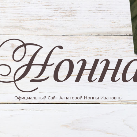
Нонн
Официальный Сайт Алпатовой Нонны Ивановны