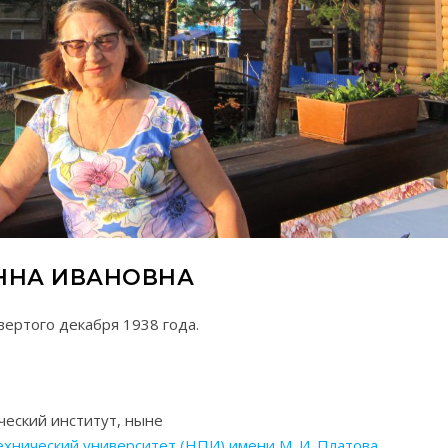
ННА ИВАНОВНА
вертого декабря 1938 года.
ческий институт, ныне
хнический университет (НПИ) имени М. И. Платова